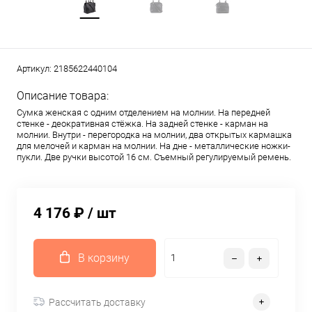
Артикул:
2185622440104
Описание товара:
Сумка женская с одним отделением на молнии. На передней
стенке - деокративная стёжка. На задней стенке - карман на
молнии. Внутри - перегородка на молнии, два открытых кармашка
для мелочей и карман на молнии. На дне - металлические ножки-
пукли. Две ручки высотой 16 см. Съемный регулируемый ремень.
4 176 ₽
/ шт
В корзину
Рассчитать доставку