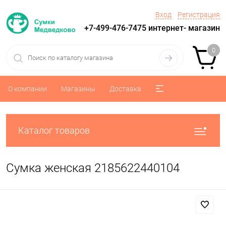
Вход
Регистрация
+7-499-476-7475 интернет- магазин
0
О компании
Магазины
Доставка
Каталог товаров
Сумка женская 2185622440104