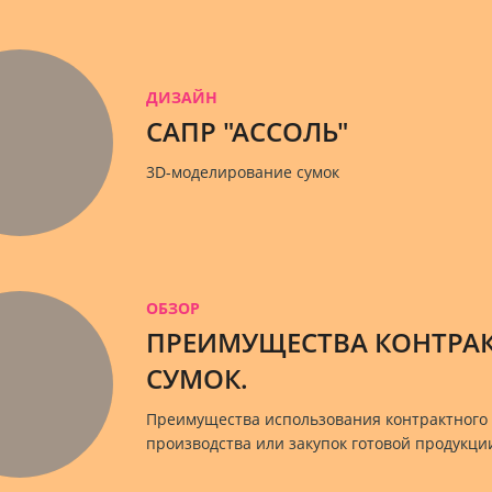
ДИЗАЙН
САПР "АССОЛЬ"
3D-моделирование сумок
ОБЗОР
ПРЕИМУЩЕСТВА КОНТРА
СУМОК.
Преимущества использования контрактного 
производства или закупок готовой продукци