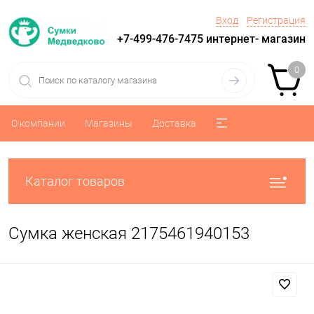
Вход
Регистрация
+7-499-476-7475 интернет- магазин
0
О компании
Магазины
Доставка
Каталог товаров
Сумка женская 2175461940153