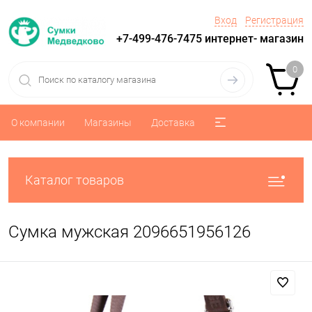
Вход
Регистрация
+7-499-476-7475 интернет- магазин
0
О компании
Магазины
Доставка
Каталог товаров
Сумка мужская 2096651956126