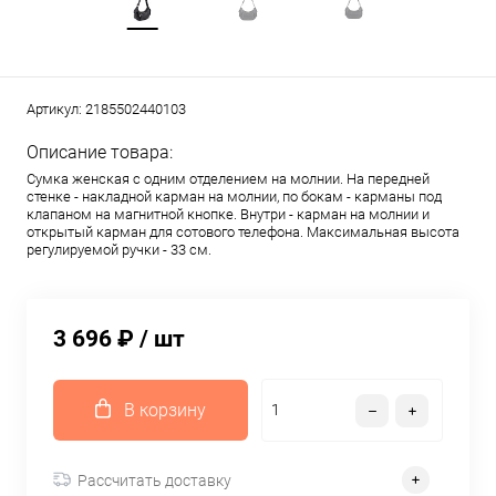
Артикул:
2185502440103
Описание товара:
Сумка женская с одним отделением на молнии. На передней
стенке - накладной карман на молнии, по бокам - карманы под
клапаном на магнитной кнопке. Внутри - карман на молнии и
открытый карман для сотового телефона. Максимальная высота
регулируемой ручки - 33 см.
3 696 ₽
/ шт
В корзину
Рассчитать доставку