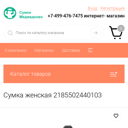
Вход
Регистрация
+7-499-476-7475 интернет- магазин
0
О компании
Магазины
Доставка
Каталог товаров
Сумка женская 2185502440103