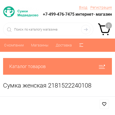
Вход
Регистрация
+7-499-476-7475 интернет- магазин
0
О компании
Магазины
Доставка
Каталог товаров
Сумка женская 2181522240108