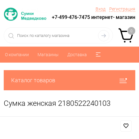
Вход
Регистрация
+7-499-476-7475 интернет- магазин
0
О компании
Магазины
Доставка
Каталог товаров
Сумка женская 2180522240103