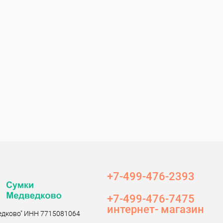
+7-499-476-2393‬
+7-499-476-7475
интернет- магазин
едково" ИНН 7715081064