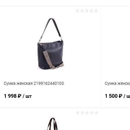
Сумка женская 2199162440103
Сумка женск
1 998 ₽
1 500 ₽
/ шт
/ 
В корзину