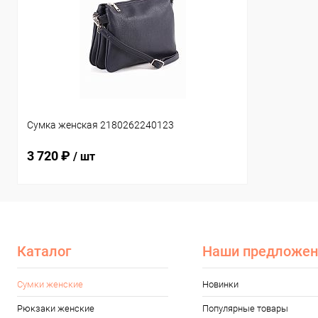
Сумка женская 2180262240123
3 720 ₽
/ шт
Каталог
Наши предложен
Сумки женские
Новинки
Рюкзаки женские
Популярные товары