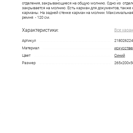
отделения, закрывающиеся на общую молнию. Одно из отдел
закрывается на молнию. Есть карман для документов, также 
карманы. На задней стенке карман на молнии. Максимальная
ремня - 120 см.
Характеристики:
Все хара
Артикул
218026224
Материал
искусстве
Цвет
Синий
Размер
265х200х5