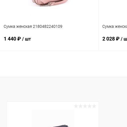
Сумка женская 2180482240109
Сумка женск
1 440 ₽
2 028 ₽
/ шт
/ 
В корзину
Сравнение
Сравнение
В избранное
В наличии
В избранн