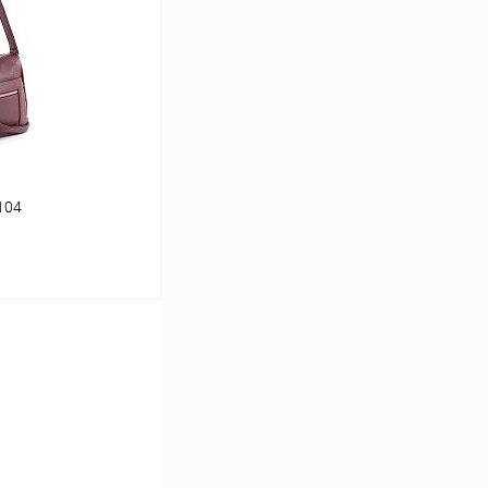
В наличии
104
ину
В наличии