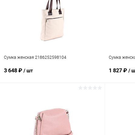
Сравнение
Сравнение
В избранное
В наличии
В избранн
Сумка женская 2186252598104
Сумка женск
3 648 ₽
1 827 ₽
/ шт
/ 
В корзину
Сравнение
Сравнение
В избранное
В наличии
В избранн