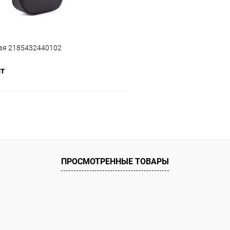
ая 2185432440102
шт
В корзину
ое
В наличии
ПРОСМОТРЕННЫЕ ТОВАРЫ