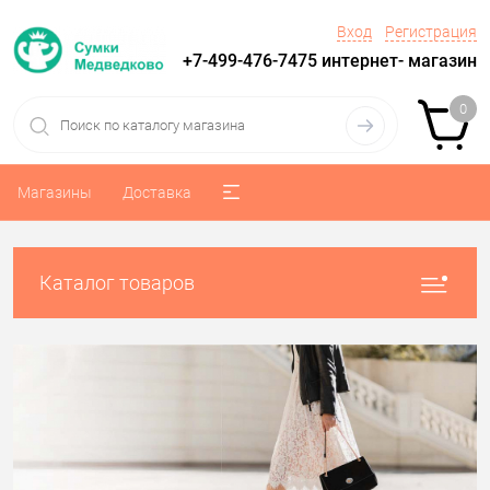
Вход
Регистрация
+7-499-476-7475 интернет- магазин
0
Магазины
Доставка
Каталог товаров