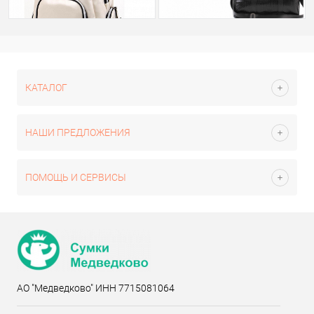
КАТАЛОГ
НАШИ ПРЕДЛОЖЕНИЯ
ПОМОЩЬ И СЕРВИСЫ
АО "Медведково" ИНН 7715081064