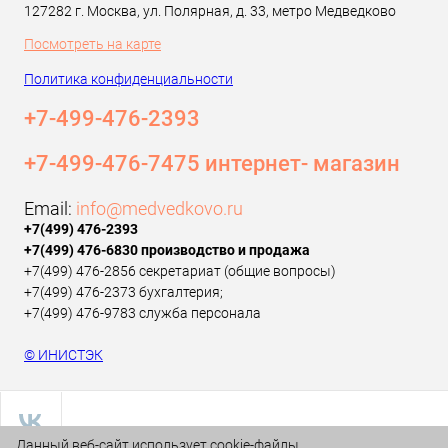
127282 г. Москва, ул. Полярная, д. 33, метро Медведково
Посмотреть на карте
Политика конфиденциальности
+7-499-476-2393‬
+7-499-476-7475 интернет- магазин
Email:
info@medvedkovo.ru
+7(499) 476-2393‬
+7(499) 476-6830 производство и продажа
+7(499) 476-2856 секретариат (общие вопросы)
+7(499) 476-2373 бухгалтерия;
+7(499) 476-9783 служба персонала
© ИНИСТЭК
Данный веб-сайт использует cookie-файлы.